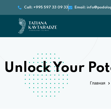
Call: +995 597 33 09 33
Email: info@podolo
Unlock Your Pot
Главная