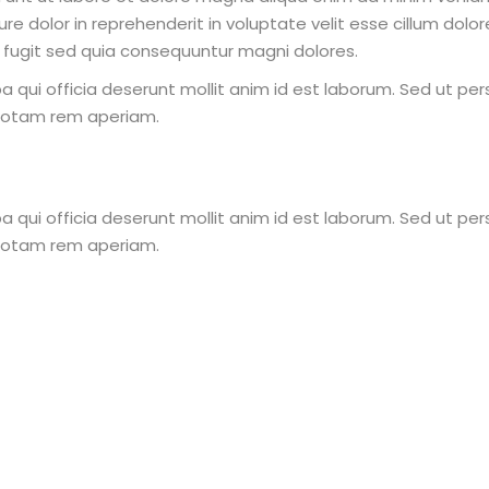
e dolor in reprehenderit in voluptate velit esse cillum dolor
 fugit sed quia consequuntur magni dolores.
 qui officia deserunt mollit anim id est laborum. Sed ut per
totam rem aperiam.
 qui officia deserunt mollit anim id est laborum. Sed ut per
totam rem aperiam.