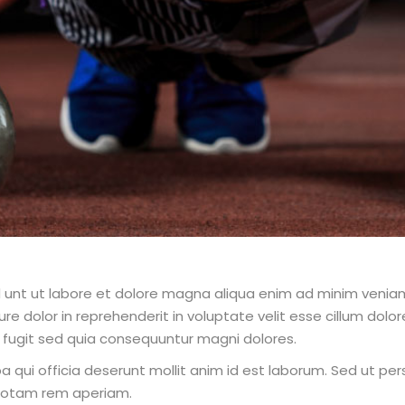
d unt ut labore et dolore magna aliqua enim ad minim veniam
e dolor in reprehenderit in voluptate velit esse cillum dolor
 fugit sed quia consequuntur magni dolores.
 qui officia deserunt mollit anim id est laborum. Sed ut per
totam rem aperiam.