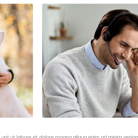
d unt ut labore et dolore magna aliqua enim ad minim veniam