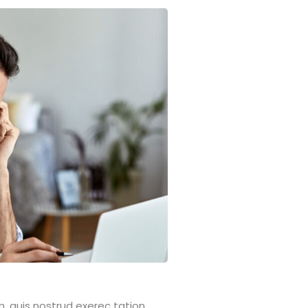
, quis nostrud exerec tation