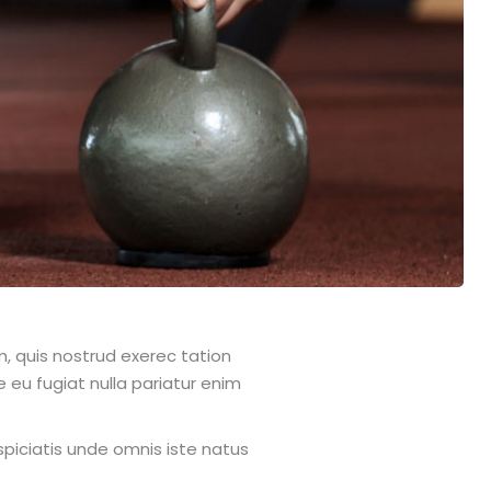
, quis nostrud exerec tation
e eu fugiat nulla pariatur enim
spiciatis unde omnis iste natus