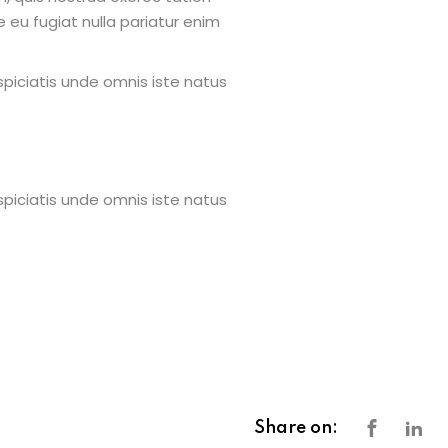
e eu fugiat nulla pariatur enim
spiciatis unde omnis iste natus
spiciatis unde omnis iste natus
Share on: