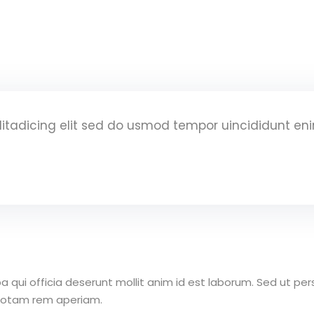
litadicing elit sed do usmod tempor uincididunt e
 qui officia deserunt mollit anim id est laborum. Sed ut per
totam rem aperiam.