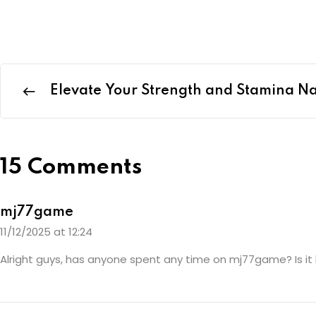
Elevate Your Strength and Stamina Na
15 Comments
mj77game
11/12/2025 at 12:24
Alright guys, has anyone spent any time on mj77game? Is it l