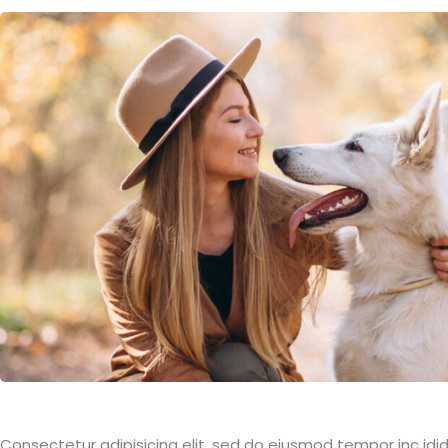
Consectetur adipisicing elit, sed do eiusmod tempor inc idi