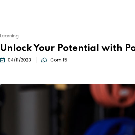
Learning
Unlock Your Potential with Po
04/11/2023
Com 15