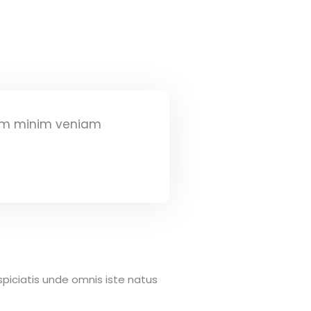
nim minim veniam
spiciatis unde omnis iste natus