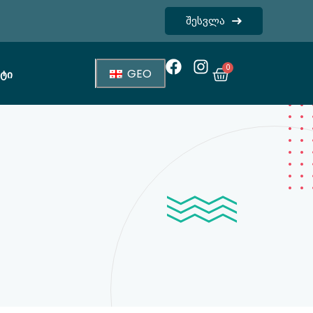
შესვლა
0
GEO
ტი