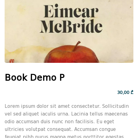
Book Demo P
30
,00
₾
Lorem ipsum dolor sit amet consectetur. Sollicitudin
vel sed aliquet iaculis urna. Lacinia tellus maecenas
odio accumsan duis nunc non facilisis. Eu eget
ultricies volutpat consequat. Accumsan congue
feugiat nibh purus magna metus porttitor egestas