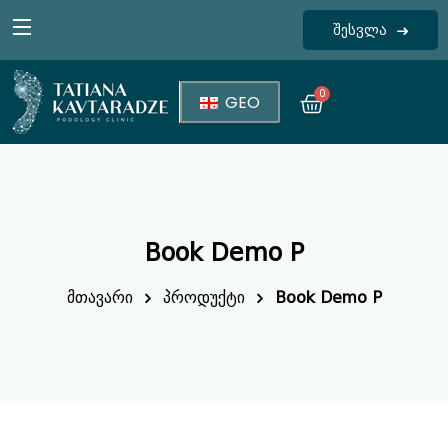
შესვლა
Sign in
0
GEO
Book Demo P
Lost your password?
Remember me
მთავარი
პროდუქტი
Book Demo P