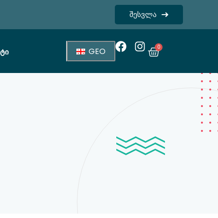
შესვლა
0
GEO
ტი