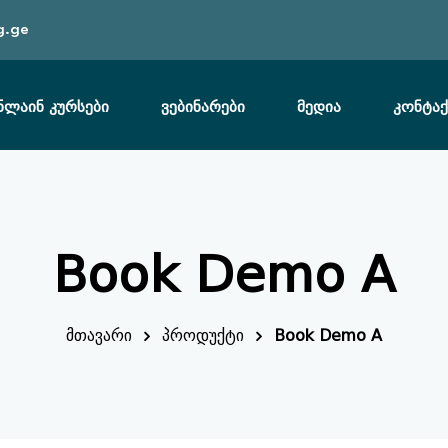
g.ge
ნლაინ კურსები
ვებინარები
მედია
კონტაქ
Sign in
Book Demo A
მთავარი
პროდუქტი
Book Demo A
Lost your password?
Remember me