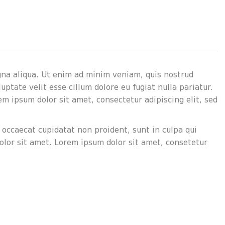
gna aliqua. Ut enim ad minim veniam, quis nostrud
ptate velit esse cillum dolore eu fugiat nulla pariatur.
em ipsum dolor sit amet, consectetur adipiscing elit, sed
t occaecat cupidatat non proident, sunt in culpa qui
olor sit amet. Lorem ipsum dolor sit amet, consetetur