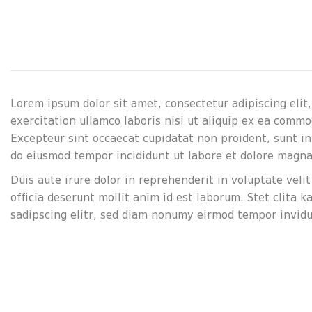
Lorem ipsum dolor sit amet, consectetur adipiscing elit
exercitation ullamco laboris nisi ut aliquip ex ea commod
Excepteur sint occaecat cupidatat non proident, sunt in 
do eiusmod tempor incididunt ut labore et dolore magna
Duis aute irure dolor in reprehenderit in voluptate velit
officia deserunt mollit anim id est laborum. Stet clita
sadipscing elitr, sed diam nonumy eirmod tempor invidu