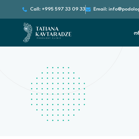
Call: +995 597 33 09 33
Email: info@podolo
ო