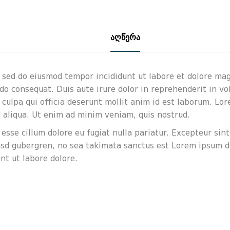
აღწერა
, sed do eiusmod tempor incididunt ut labore et dolore ma
o consequat. Duis aute irure dolor in reprehenderit in volu
culpa qui officia deserunt mollit anim id est laborum. Lor
 aliqua. Ut enim ad minim veniam, quis nostrud.
 esse cillum dolore eu fugiat nulla pariatur. Excepteur sin
 kasd gubergren, no sea takimata sanctus est Lorem ipsum d
nt ut labore dolore.