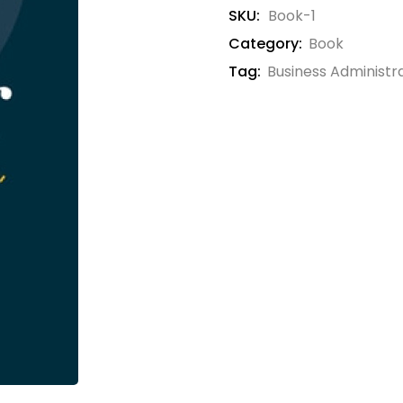
SKU:
Book-1
Category:
Book
Tag:
Business Administr