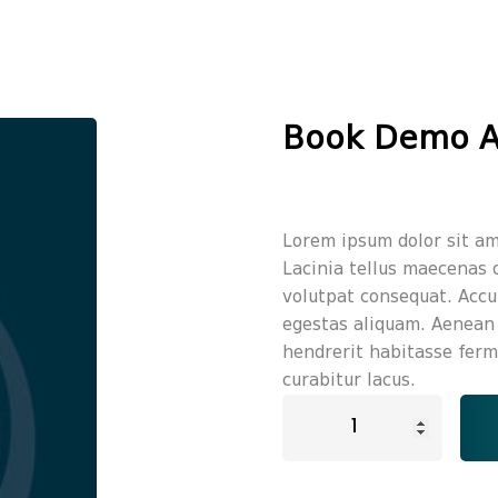
Book Demo 
Lorem ipsum dolor sit ame
Lacinia tellus maecenas o
volutpat consequat. Acc
egestas aliquam. Aenean 
hendrerit habitasse ferm
curabitur lacus.