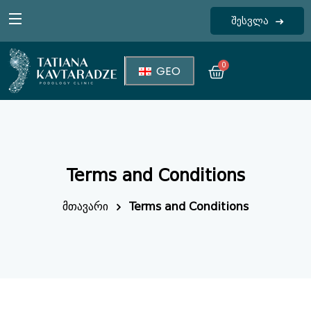
შესვლა
Sign in
0
GEO
Terms and Conditions
Lost your password?
Remember me
მთავარი
Terms and Conditions